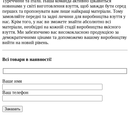
Туреччини та Італії. Наша команда активно цікавиться
новинами у світі виготовлення взуття, щоб завжди бути серед
перших та пропонувати вам лише найкращі матеріали. Тому
замовляйте передні та задні личини для виробництва взуття у
нас. Крім того, у нас ви зможете знайти абсолютно всі
матеріали, необхідні на кожній стадії виробництва якісного
взуття. Ми забезпечимо вас висококласною продукцією за
демократичними цінами та допоможемо вашому виробництву
вийти на новий рівень.
Всі товари в наявності!
Ваше имя
Ваш телефон