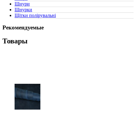
Шнури
(0)
Шнурки
(2)
Щітки полірувальні
(2)
Рекомендуемые
Товары