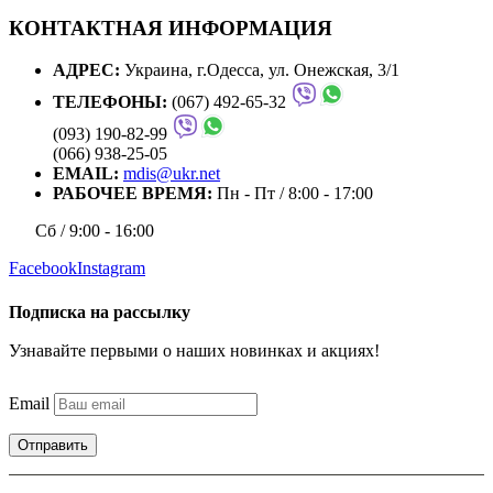
КОНТАКТНАЯ ИНФОРМАЦИЯ
АДРЕС:
Украина, г.Одесса, ул. Онежская, 3/1
ТЕЛЕФОНЫ:
(067) 492-65-32
(093) 190-82-99
(066) 938-25-05
EMAIL:
mdis@ukr.net
РАБОЧЕЕ ВРЕМЯ:
Пн - Пт / 8:00 - 17:00
Сб / 9:00 - 16:00
Facebook
Instagram
Подписка на рассылку
Узнавайте первыми о наших новинках и акциях!
Email
Отправить