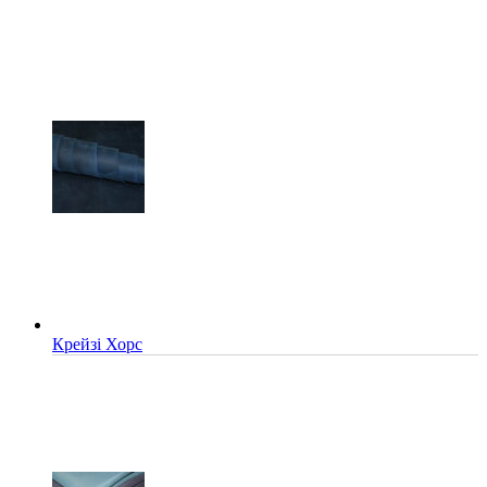
Крейзі Хорс