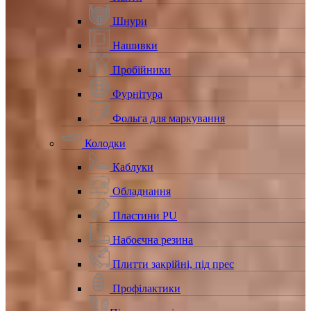
Шнури
Нашивки
Пробійники
Фурнітура
Фольга для маркування
Колодки
Каблуки
Обладнання
Пластини PU
Набоєчна резина
Плитти закрійні, під прес
Профілактики