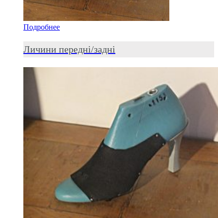
Подробнее
Личини передні/задні