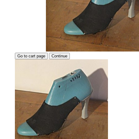
Go to cart page
Continue