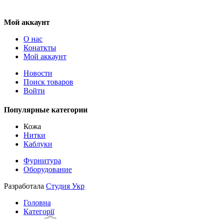
Мой аккаунт
О нас
Конаткты
Мой аккаунт
Новости
Поиск товаров
Войти
Популярные категории
Кожа
Нитки
Каблуки
Фурнитура
Оборудование
Разработала
Студия Укр
Головна
Категорії