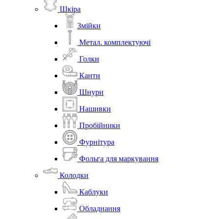
Шкіра
Змійки
Метал. комплектуючі
Голки
Канти
Шнури
Нашивки
Пробійники
Фурнітура
Фольга для маркування
Колодки
Каблуки
Обладнання