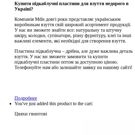
Купити підкаблучні пластини для взуття недорого в
Україні?
Компанія Mdis довгі роки представляє українським
виробникам взуття свій широкий асортимент продукції.
У нас ви зможете знайти все: натуральну та штучну
шкіру, колодки, супінатори, різну фурнітуру, клеї та інші
важливі елементи, які необхідні для створення взуття.
Пластина підкаблучна – дрібна, але дуже важлива деталь
взуття. У нас ви зможете замовити та купити
підкаблучні пластини оптом за доступною ціною.
Телефонуйте нам або залишайте заявку на нашому сайті!
Подробнее
You've just added this product to the cart:
Цвяхи гвинтові