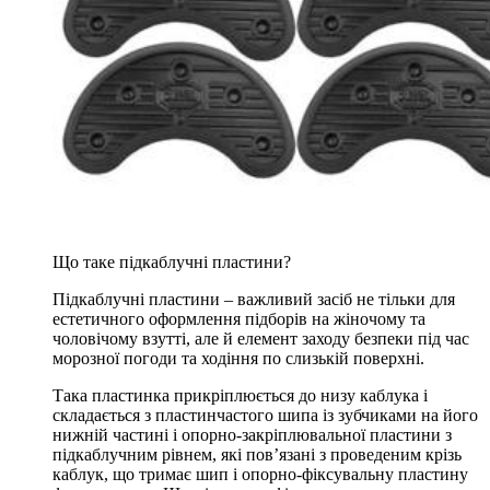
Що таке підкаблучні пластини?
Підкаблучні пластини – важливий засіб не тільки для
естетичного оформлення підборів на жіночому та
чоловічому взутті, але й елемент заходу безпеки під час
морозної погоди та ходіння по слизькій поверхні.
Така пластинка прикріплюється до низу каблука і
складається з пластинчастого шипа із зубчиками на його
нижній частині і опорно-закріплювальної пластини з
підкаблучним рівнем, які пов’язані з проведеним крізь
каблук, що тримає шип і опорно-фіксувальну пластину