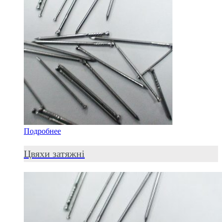
Подробнее
Цвяхи затяжні