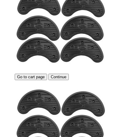
Go to cart page
Continue