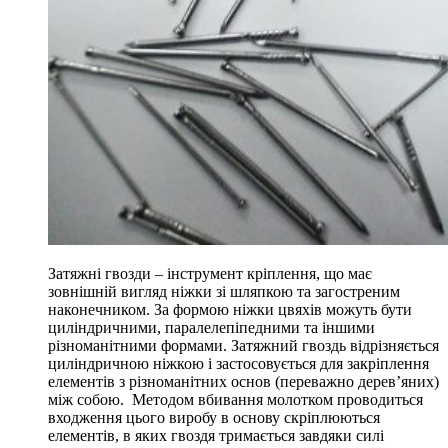
Затяжні гвозди – інструмент кріплення, що має
зовнішній вигляд ніжки зі шляпкою та загостреним
наконечником. За формою ніжки цвяхів можуть бути
циліндричними, паралелепіпедними та іншими
різноманітними формами. Затяжний гвоздь відрізняється
циліндричною ніжкою і застосовується для закріплення
елементів з різноманітних основ (переважно дерев’яних)
між собою. Методом вбивання молотком проводиться
входження цього виробу в основу скріплюються
елементів, в яких гвоздя тримається завдяки силі