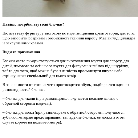
Навіщо потрібні взуттєві блочки?
Цю взуттєву фурнітуру застосовують для зміцнення країв отворів, для того,
щоб запобігти розривам і розбіжності тканини виробу. Має вигляд циліндра
із закругленими краями.
Види та призначення
Блочки часто використовуються для виготовлення взуття для спорту, для
дітей, зимового та осіннього взуття для фіксування виїмок під шнурівку,
тобто для того, щоб можна було з легкістю просмикнути шнурок або
стрічку через спеціальний для цього отвір.
В зависимости от того из чего производится обувь, подбирается один из
разновидностей блочков:
– блочка для ткани (при развальцовке получается цельное кольцо с
обратной стороны изделия);
– блочка для кожи (при развальцовке с обратной стороны получаются
зубчики, которые предотвращают выпадение блочки; ее ножка в этом
случае короче на полмиллиметра).