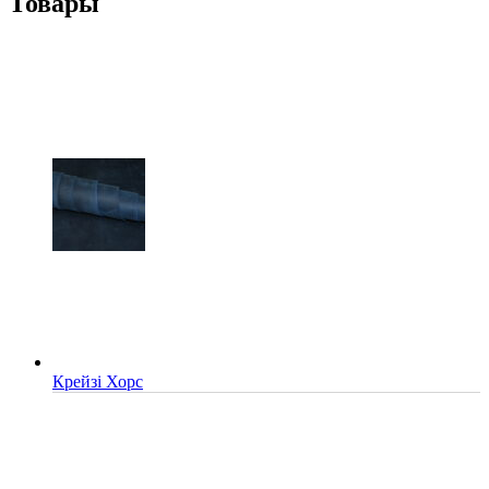
Товары
Крейзі Хорс