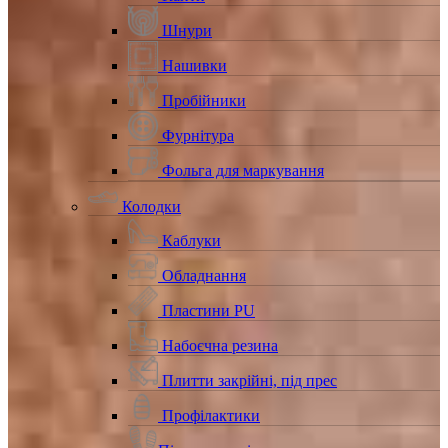
Шнури
Нашивки
Пробійники
Фурнітура
Фольга для маркування
Колодки
Каблуки
Обладнання
Пластини PU
Набоєчна резина
Плитти закрійні, під прес
Профілактики