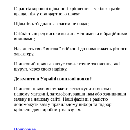
Гарантія хорошої щільності кріплення – у кілька разів
краща, ніж у стандартного цвяха;
Щільність з’єднання з часом не падає;
Стійкість перед високими динамічними та вібраційними
впливами;
Наявність своєї високої стійкості до навантажень різного
характеру.
Гвинтовий цвях гарантує схоже точне зчеплення, як і
шуруп, через свою нарізку.
Де купити в Україні гвинтові цвяхи?
Гвинтові цвяхи ви зможете легко купити оптом в
нашому магазині, зателефонувавши нам або залишивши
заявку на нашому сайті. Наші фахівці з радістю
допоможуть вам у правильному виборі та підборі
кріплень для виробництва взуття.
Подробнее