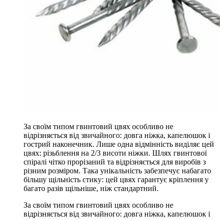
За своїм типом гвинтовий цвях особливо не
відрізняється від звичайного: довга ніжка, капелюшок і
гострий наконечник. Лише одна відмінність виділяє цей
цвях: різьблення на 2/3 висоти ніжки. Шлях гвинтової
спіралі чітко прорізаний та відрізняється для виробів з
різним розміром. Така унікальність забезпечує набагато
більшу щільність стику: цей цвях гарантує кріплення у
багато разів щільніше, ніж стандартний.
За своїм типом гвинтовий цвях особливо не
відрізняється від звичайного: довга ніжка, капелюшок і