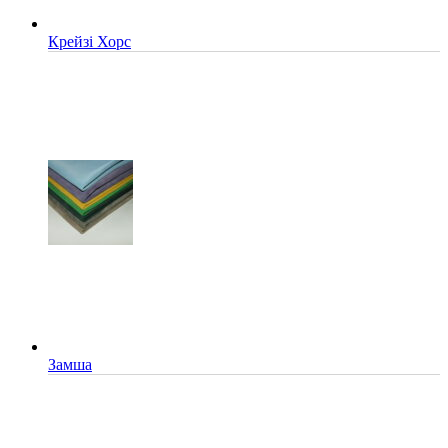
Крейзі Хорс
Замша