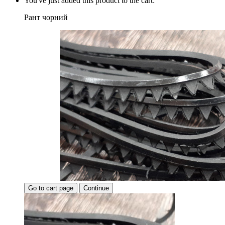
You've just added this product to the cart:
Рант чорний
Go to cart page
Continue