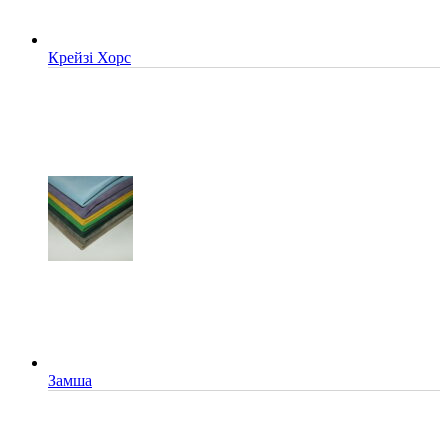
Крейзі Хорс
Замша