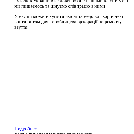
куточків України вже довгі роки є нашими клієнтами, і
ми пишаємось та цінуємо співпрацю з ними.
У нас ви можете купити якісні та недорогі коричневі
ранти оптом для виробництва, декорації чи ремонту
взуття.
Подробнее