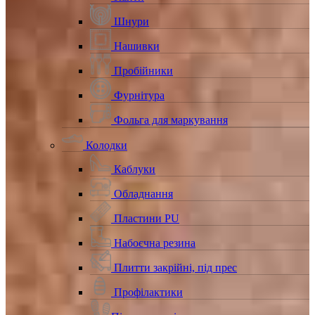
Шнури
Нашивки
Пробійники
Фурнітура
Фольга для маркування
Колодки
Каблуки
Обладнання
Пластини PU
Набоєчна резина
Плитти закрійні, під прес
Профілактики