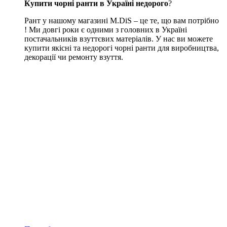
Купити чорні ранти в Україні недорого
?
Рант у нашому магазині M.DiS – це те, що вам потрібно
! Ми довгі роки є одними з головних в Україні
постачальників взуттєвих матеріалів. У нас ви можете
купити якісні та недорогі чорні ранти для виробництва,
декорації чи ремонту взуття.