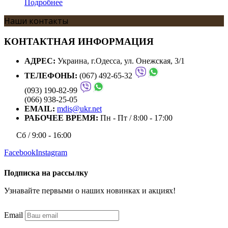
Подробнее
Наши контакты
КОНТАКТНАЯ ИНФОРМАЦИЯ
АДРЕС:
Украина, г.Одесса, ул. Онежская, 3/1
ТЕЛЕФОНЫ:
(067) 492-65-32
(093) 190-82-99
(066) 938-25-05
EMAIL:
mdis@ukr.net
РАБОЧЕЕ ВРЕМЯ:
Пн - Пт / 8:00 - 17:00
Сб / 9:00 - 16:00
Facebook
Instagram
Подписка на рассылку
Узнавайте первыми о наших новинках и акциях!
Email