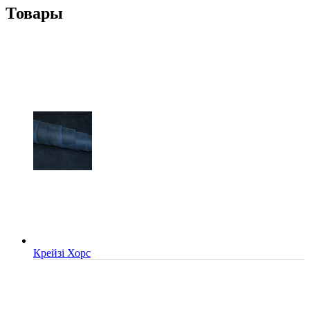
Товары
Крейзі Хорс