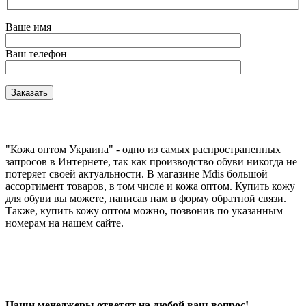
Ваше имя
Ваш телефон
"Кожа оптом Украина" - одно из самых распространенных
запросов в Интернете, так как производство обуви никогда не
потеряет своей актуальности. В магазине Mdis большой
ассортимент товаров, в том числе и кожа оптом. Купить кожу
для обуви вы можете, написав нам в форму обратной связи.
Также, купить кожу оптом можно, позвонив по указанным
номерам на нашем сайте.
Наши менеджеры ответят на любой ваш вопрос!