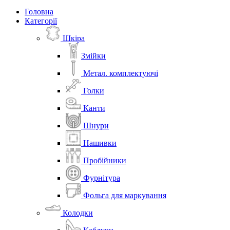
Головна
Категорії
Шкіра
Змійки
Метал. комплектуючі
Голки
Канти
Шнури
Нашивки
Пробійники
Фурнітура
Фольга для маркування
Колодки