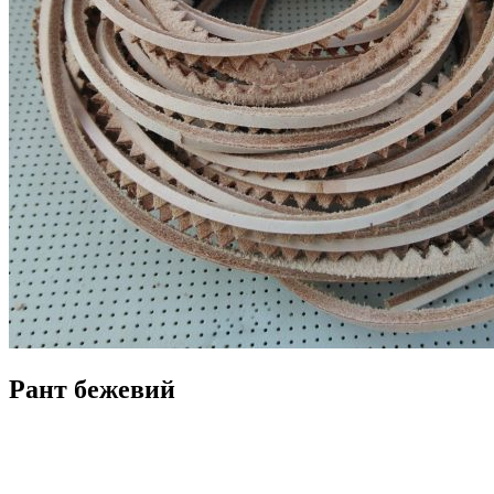
Рант бежевий